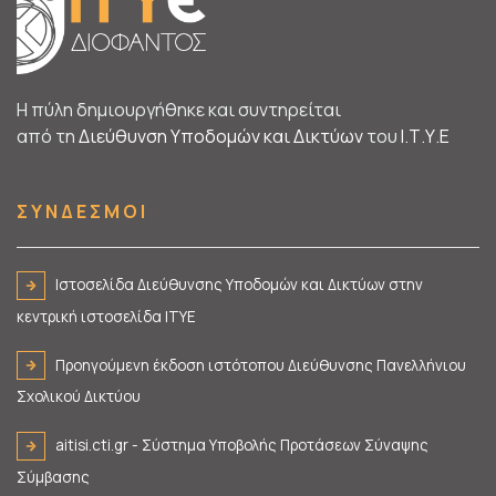
Η πύλη δημιουργήθηκε και συντηρείται
από τη
Διεύθυνση Υποδομών και Δικτύων
του
Ι.Τ.Υ.E
Σ Υ Ν Δ Ε Σ Μ Ο Ι
Ιστοσελίδα Διεύθυνσης Υποδομών και Δικτύων στην
κεντρική ιστοσελίδα ΙΤΥΕ
Προηγούμενη έκδοση ιστότοπου Διεύθυνσης Πανελλήνιου
Σχολικού Δικτύου
aitisi.cti.gr - Σύστημα Υποβολής Προτάσεων Σύναψης
Σύμβασης