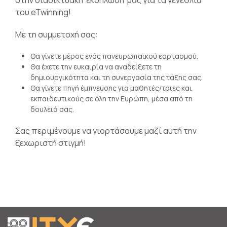
στην διαδικτυακή εκδήλωση μας για τα γενέθλια
του eTwinning!
Με τη συμμετοχή σας:
Θα γίνετε μέρος ενός πανευρωπαϊκού εορτασμού.
Θα έχετε την ευκαιρία να αναδείξετε τη
δημιουργικότητα και τη συνεργασία της τάξης σας.
Θα γίνετε πηγή έμπνευσης για μαθητές/τριες και
εκπαιδευτικούς σε όλη την Ευρώπη, μέσα από τη
δουλειά σας.
Σας περιμένουμε να γιορτάσουμε μαζί αυτή την
ξεχωριστή στιγμή!