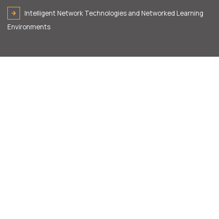
Intelligent Network Technologies and Networked Learning
Environments