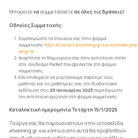
Μπορείτε
να
συμμετάσχετε
σε όλες τις δράσεις!
Οδηγίες Συμμετοχής:
Συμπληρώστε τα στοιχεία σας στην φόρμα
συμμετοχής
https://courses.etwinning.gr/survey/index.ph
lang=el
Αναρτήστε τη δημιουργία σας στην αντίστοιχη στήλη
στο σύνδεσμο Padlet που βρίσκεται στη φόρμα
συμμετοχής.
Εάν επιθυμείτε να γιορτάσουμε παρέα με τους
μαθητές και τις μαθήτριες σας στη διαδικτυακή
εκδήλωση στις
20 Ιανουαρίου 2025
συμπληρώστε
την αντίστοιχη ερώτηση στη φόρμα συμμετοχής.
Καταληκτική ημερομηνία Τετάρτη 15/1/2025
Τα έργα σας θα παρουσιαστούν στην ιστοσελίδα
etwinning.gr και κάποια από αυτά θα προβληθούν